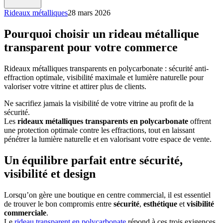
Rideaux métalliques
28 mars 2026
Pourquoi choisir un rideau métallique
transparent pour votre commerce
Rideaux métalliques transparents en polycarbonate : sécurité anti-
effraction optimale, visibilité maximale et lumière naturelle pour
valoriser votre vitrine et attirer plus de clients.
Ne sacrifiez jamais la visibilité de votre vitrine au profit de la
sécurité.
Les
rideaux métalliques transparents en polycarbonate
offrent
une protection optimale contre les effractions, tout en laissant
pénétrer la lumière naturelle et en valorisant votre espace de vente.
Un équilibre parfait entre sécurité,
visibilité et design
Lorsqu’on gère une boutique en centre commercial, il est essentiel
de trouver le bon compromis entre
sécurité
,
esthétique
et
visibilité
commerciale
.
Le
rideau transparent en polycarbonate
répond à ces trois exigences.