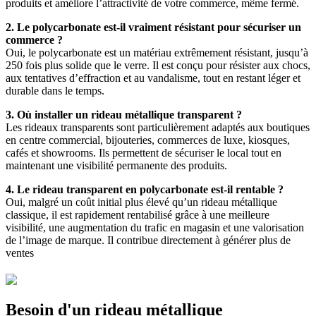
produits et améliore l’attractivité de votre commerce, même fermé.
2. Le polycarbonate est-il vraiment résistant pour sécuriser un
commerce ?
Oui, le polycarbonate est un matériau extrêmement résistant, jusqu’à
250 fois plus solide que le verre. Il est conçu pour résister aux chocs,
aux tentatives d’effraction et au vandalisme, tout en restant léger et
durable dans le temps.
3. Où installer un rideau métallique transparent ?
Les rideaux transparents sont particulièrement adaptés aux boutiques
en centre commercial, bijouteries, commerces de luxe, kiosques,
cafés et showrooms. Ils permettent de sécuriser le local tout en
maintenant une visibilité permanente des produits.
4. Le rideau transparent en polycarbonate est-il rentable ?
Oui, malgré un coût initial plus élevé qu’un rideau métallique
classique, il est rapidement rentabilisé grâce à une meilleure
visibilité, une augmentation du trafic en magasin et une valorisation
de l’image de marque. Il contribue directement à générer plus de
ventes
Besoin d'un rideau métallique