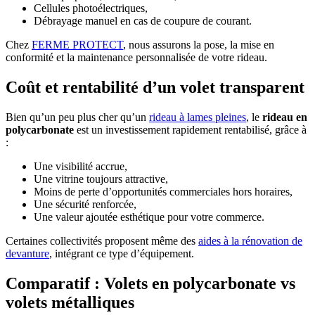
Cellules photoélectriques,
Débrayage manuel en cas de coupure de courant.
Chez
FERME PROTECT
, nous assurons la pose, la mise en
conformité et la maintenance personnalisée de votre rideau.
Coût et rentabilité d’un
volet transparent
Bien qu’un peu plus cher qu’un
rideau à lames pleines
, le
rideau en
polycarbonate
est un investissement rapidement rentabilisé, grâce à
:
Une visibilité accrue,
Une vitrine toujours attractive,
Moins de perte d’opportunités commerciales hors horaires,
Une sécurité renforcée,
Une valeur ajoutée esthétique pour votre commerce.
Certaines collectivités proposent même des
aides à la rénovation de
devanture
, intégrant ce type d’équipement.
Comparatif :
Volets en polycarbonate vs
volets métalliques