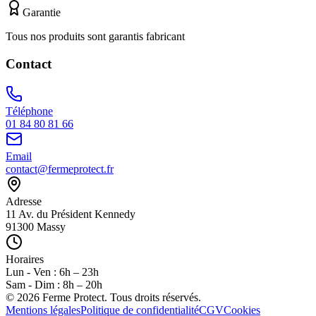
Garantie
Tous nos produits sont garantis fabricant
Contact
Téléphone
01 84 80 81 66
Email
contact@fermeprotect.fr
Adresse
11 Av. du Président Kennedy
91300 Massy
Horaires
Lun - Ven : 6h – 23h
Sam - Dim : 8h – 20h
©
2026
Ferme Protect. Tous droits réservés.
Mentions légales
Politique de confidentialité
CGV
Cookies