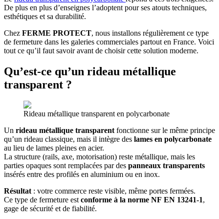
De plus en plus d’enseignes l’adoptent pour ses atouts techniques,
esthétiques et sa durabilité.
Chez
FERME PROTECT
, nous installons régulièrement ce type
de fermeture dans les galeries commerciales partout en France. Voici
tout ce qu’il faut savoir avant de choisir cette solution moderne.
Qu’est-ce qu’un
rideau métallique
transparent
?
Rideau métallique transparent en polycarbonate
Un
rideau métallique transparent
fonctionne sur le même principe
qu’un rideau classique, mais il intègre des
lames en polycarbonate
au lieu de lames pleines en acier.
La structure (rails, axe, motorisation) reste métallique, mais les
parties opaques sont remplacées par des
panneaux transparents
insérés entre des profilés en aluminium ou en inox.
Résultat
: votre commerce reste visible, même portes fermées.
Ce type de fermeture est
conforme à la norme NF EN 13241‑1
,
gage de sécurité et de fiabilité.