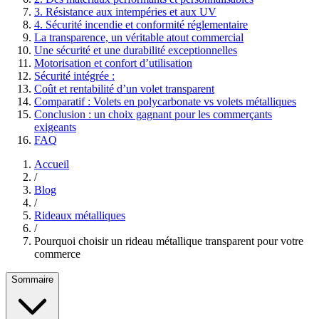
3. Résistance aux intempéries et aux UV
4. Sécurité incendie et conformité réglementaire
La transparence, un véritable atout commercial
Une sécurité et une durabilité exceptionnelles
Motorisation et confort d’utilisation
Sécurité intégrée :
Coût et rentabilité d’un volet transparent
Comparatif : Volets en polycarbonate vs volets métalliques
Conclusion : un choix gagnant pour les commerçants
exigeants
FAQ
Accueil
/
Blog
/
Rideaux métalliques
/
Pourquoi choisir un rideau métallique transparent pour votre
commerce
Sommaire