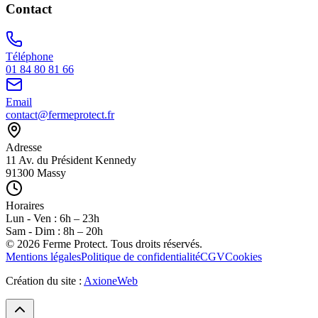
Contact
Téléphone
01 84 80 81 66
Email
contact@fermeprotect.fr
Adresse
11 Av. du Président Kennedy
91300 Massy
Horaires
Lun - Ven : 6h – 23h
Sam - Dim : 8h – 20h
©
2026
Ferme Protect. Tous droits réservés.
Mentions légales
Politique de confidentialité
CGV
Cookies
Création du site :
AxioneWeb