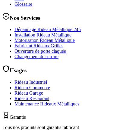
Glossaire
Nos Services
Dépannage Rideau Métallique 24h
Installation Rideau Métallique
Motorisation Rideau Métallique
Fabricant Rideaux Grilles
Ouverture de porte claquée
Changement de serrure
Usages
Rideau Industriel
Rideau Commerce
Rideau Garage
Rideau Restaurant
Maintenance Rideaux Métalliques
Garantie
Tous nos produits sont garantis fabricant