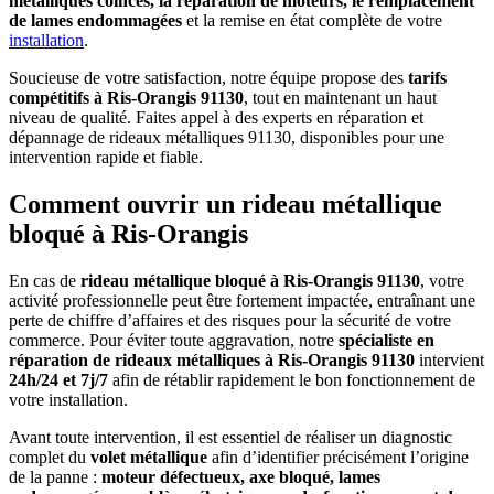
métalliques coincés, la réparation de moteurs, le remplacement
de lames endommagées
et la remise en état complète de votre
installation
.
Soucieuse de votre satisfaction, notre équipe propose des
tarifs
compétitifs à Ris-Orangis 91130
, tout en maintenant un haut
niveau de qualité. Faites appel à des experts en réparation et
dépannage de rideaux métalliques 91130, disponibles pour une
intervention rapide et fiable.
Comment ouvrir un rideau métallique
bloqué à Ris-Orangis
En cas de
rideau métallique bloqué à Ris-Orangis 91130
, votre
activité professionnelle peut être fortement impactée, entraînant une
perte de chiffre d’affaires et des risques pour la sécurité de votre
commerce. Pour éviter toute aggravation, notre
spécialiste en
réparation de rideaux métalliques à Ris-Orangis 91130
intervient
24h/24 et 7j/7
afin de rétablir rapidement le bon fonctionnement de
votre installation.
Avant toute intervention, il est essentiel de réaliser un diagnostic
complet du
volet métallique
afin d’identifier précisément l’origine
de la panne :
moteur défectueux, axe bloqué, lames