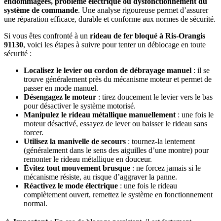
endommagées, problème électrique ou dysfonctionnement du
système de commande
. Une analyse rigoureuse permet d’assurer
une réparation efficace, durable et conforme aux normes de sécurité.
Si vous êtes confronté à un
rideau de fer bloqué à Ris-Orangis
91130
, voici les étapes à suivre pour tenter un déblocage en toute
sécurité :
Localisez le levier ou cordon de débrayage manuel
: il se
trouve généralement près du mécanisme moteur et permet de
passer en mode manuel.
Désengagez le moteur
: tirez doucement le levier vers le bas
pour désactiver le système motorisé.
Manipulez le rideau métallique manuellement
: une fois le
moteur désactivé, essayez de lever ou baisser le rideau sans
forcer.
Utilisez la manivelle de secours
: tournez-la lentement
(généralement dans le sens des aiguilles d’une montre) pour
remonter le rideau métallique en douceur.
Évitez tout mouvement brusque
: ne forcez jamais si le
mécanisme résiste, au risque d’aggraver la panne.
Réactivez le mode électrique
: une fois le rideau
complètement ouvert, remettez le système en fonctionnement
normal.