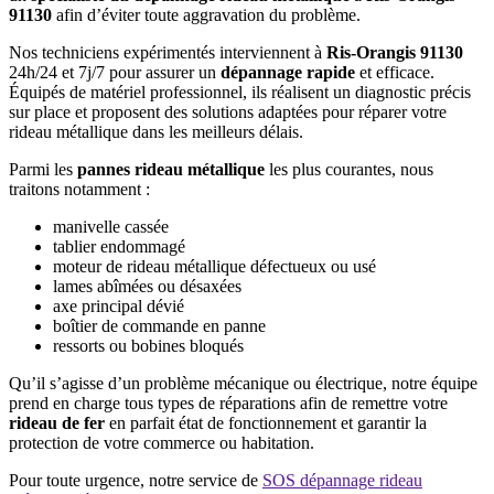
91130
afin d’éviter toute aggravation du problème.
Nos techniciens expérimentés interviennent à
Ris-Orangis 91130
24h/24 et 7j/7 pour assurer un
dépannage rapide
et efficace.
Équipés de matériel professionnel, ils réalisent un diagnostic précis
sur place et proposent des solutions adaptées pour réparer votre
rideau métallique dans les meilleurs délais.
Parmi les
pannes rideau métallique
les plus courantes, nous
traitons notamment :
manivelle cassée
tablier endommagé
moteur de rideau métallique défectueux ou usé
lames abîmées ou désaxées
axe principal dévié
boîtier de commande en panne
ressorts ou bobines bloqués
Qu’il s’agisse d’un problème mécanique ou électrique, notre équipe
prend en charge tous types de réparations afin de remettre votre
rideau de fer
en parfait état de fonctionnement et garantir la
protection de votre commerce ou habitation.
Pour toute urgence, notre service de
SOS dépannage rideau