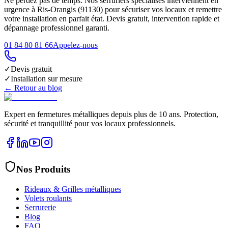
Ne perdez pas de temps. Nos serruriers spécialisés interviennent en
urgence à Ris-Orangis (91130) pour sécuriser vos locaux et remettre
votre installation en parfait état. Devis gratuit, intervention rapide et
dépannage professionnel garanti.
01 84 80 81 66
Appelez-nous
✓
Devis gratuit
✓
Installation sur mesure
← Retour au blog
Expert en fermetures métalliques depuis plus de 10 ans. Protection,
sécurité et tranquillité pour vos locaux professionnels.
Nos Produits
Rideaux & Grilles métalliques
Volets roulants
Serrurerie
Blog
FAQ