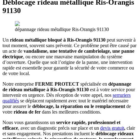
Déblocage rideau métallique Ris-Orangis
91130
dépannage rideau métallique Ris-Orangis 91130
Un
rideau métallique bloqué à Ris-Orangis 91130
peut survenir à
tout moment, souvent sans prévenir. Ce problème peut être causé par
un acte de
vandalisme, une tentative de cambriolage, une panne
électrique
, ou encore une mauvaise manipulation du système
d’ouverture. Quelle que soit l’origine de la panne, une intervention
rapide est essentielle pour garantir la sécurité de votre commerce ou
de votre local.
Notre entreprise
FERME PROTECT
spécialisée en
dépannage
de rideau métallique à Ris-Orangis 91130
est à votre service pour
intervenir en urgence. Dès réception de votre appel, nos
serruriers
qualifiés
se déplacent rapidement avec tout le matériel nécessaire
pour assurer le
déblocage, la réparation ou le remplacement
de
votre
rideau de fer
dans les meilleures conditions.
Nous vous garantissons un
service rapide, professionnel et
efficace
, avec un diagnostic précis sur place et un
devis gratuit
,
clair
et sans engagement. Nos prestations incluent le
déblocage rideaux