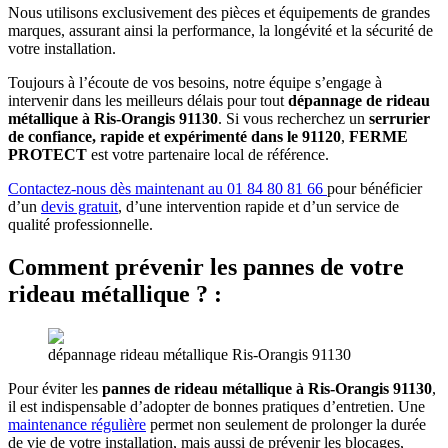
Nous utilisons exclusivement des pièces et équipements de grandes
marques, assurant ainsi la performance, la longévité et la sécurité de
votre installation.
Toujours à l’écoute de vos besoins, notre équipe s’engage à
intervenir dans les meilleurs délais pour tout
dépannage de rideau
métallique à Ris-Orangis 91130
. Si vous recherchez un
serrurier
de confiance, rapide et expérimenté dans le 91120
,
FERME
PROTECT
est votre partenaire local de référence.
Contactez-nous dès maintenant au 01 84 80 81 66
pour bénéficier
d’un
devis gratuit
, d’une intervention rapide et d’un service de
qualité professionnelle.
Comment prévenir les pannes de votre
rideau métallique ?
:
dépannage rideau métallique Ris-Orangis 91130
Pour éviter les
pannes de rideau métallique à Ris-Orangis 91130
,
il est indispensable d’adopter de bonnes pratiques d’entretien. Une
maintenance régulière
permet non seulement de prolonger la durée
de vie de votre installation, mais aussi de prévenir les blocages,