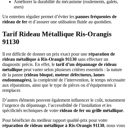
Améliorer la durabilité du mécanisme (roulements, galets,
axes)
Un entretien régulier permet d’éviter les
pannes fréquentes de
rideau de fer
et d’assurer une utilisation fluide au quotidien.
Tarif Rideau Métallique Ris-Orangis
91130
Il est difficile de donner un prix exact pour une
réparation de
rideau métallique à Ris-Orangis 91130
sans effectuer un
diagnostic précis. En effet, le
tarif d’un dépannage de rideau
métallique
peut varier selon plusieurs critères essentiels : la nature
de la panne
(rideau bloqué, moteur défectueux, lames
endommagées)
, la complexité de l’intervention, le temps nécessaire
aux réparations, ainsi que le type de pièces ou d’équipements à
remplacer.
D’autres éléments peuvent également influencer le coût, notamment
l’urgence du dépannage, l’accessibilité de l’installation et les
spécificités techniques de votre
rideau de fer ou grille métallique
.
Pour bénéficier du meilleur rapport qualité-prix pour votre
réparation de rideau métallique à Ris-Orangis 91130
, nous vous