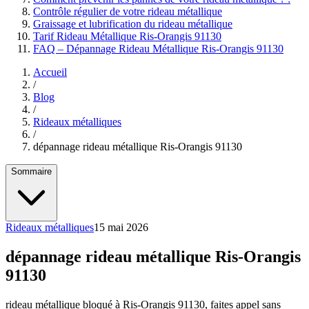
Contrôle régulier de votre rideau métallique
Graissage et lubrification du rideau métallique
Tarif Rideau Métallique Ris-Orangis 91130
FAQ – Dépannage Rideau Métallique Ris-Orangis 91130
Accueil
/
Blog
/
Rideaux métalliques
/
dépannage rideau métallique Ris-Orangis 91130
Sommaire
Rideaux métalliques
15 mai 2026
dépannage rideau métallique Ris-Orangis
91130
rideau métallique bloqué à Ris-Orangis 91130, faites appel sans