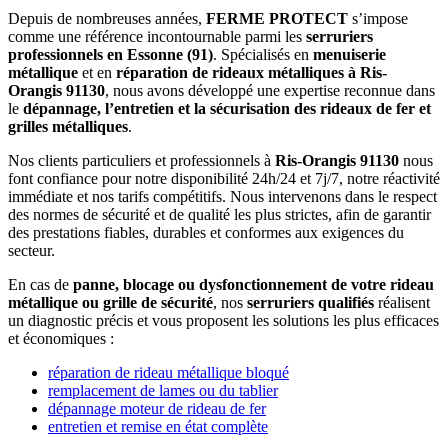
Depuis de nombreuses années,
FERME PROTECT
s’impose
comme une référence incontournable parmi les
serruriers
professionnels en Essonne (91)
. Spécialisés en
menuiserie
métallique
et en
réparation de rideaux métalliques à Ris-
Orangis 91130
, nous avons développé une expertise reconnue dans
le
dépannage, l’entretien et la sécurisation des rideaux de fer et
grilles métalliques
.
Nos clients particuliers et professionnels à
Ris-Orangis 91130
nous
font confiance pour notre disponibilité 24h/24 et 7j/7, notre réactivité
immédiate et nos tarifs compétitifs. Nous intervenons dans le respect
des normes de sécurité et de qualité les plus strictes, afin de garantir
des prestations fiables, durables et conformes aux exigences du
secteur.
En cas de
panne, blocage ou dysfonctionnement de votre rideau
métallique ou grille de sécurité
, nos
serruriers qualifiés
réalisent
un diagnostic précis et vous proposent les solutions les plus efficaces
et économiques :
réparation de rideau métallique bloqué
remplacement de lames ou du tablier
dépannage moteur de rideau de fer
entretien et remise en état complète