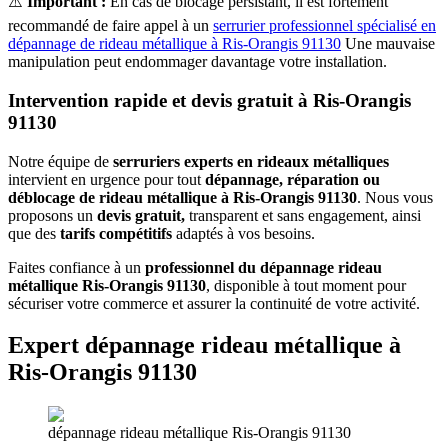
⚠️
Important :
En cas de blocage persistant, il est fortement
recommandé de faire appel à un
serrurier professionnel spécialisé en
dépannage de rideau métallique à
Ris-Orangis 91130
Une mauvaise
manipulation peut endommager davantage votre installation.
Intervention rapide et devis gratuit à Ris-Orangis
91130
Notre équipe de
serruriers experts en rideaux métalliques
intervient en urgence pour tout
dépannage, réparation ou
déblocage de rideau métallique à Ris-Orangis 91130
. Nous vous
proposons un
devis gratuit,
transparent et sans engagement, ainsi
que des
tarifs compétitifs
adaptés à vos besoins.
Faites confiance à un
professionnel du dépannage rideau
métallique Ris-Orangis 91130
, disponible à tout moment pour
sécuriser votre commerce et assurer la continuité de votre activité.
Expert dépannage rideau métallique à
Ris-Orangis 91130
dépannage rideau métallique Ris-Orangis 91130