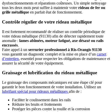
dysfonctionnements et réparations coûteuses. Un simple nettoyage
tous les deux mois peut suffire à maintenir votre
rideau de fer ou
grille métallique
en parfait état de fonctionnement.
Contrôle régulier de votre rideau métallique
Il est fortement recommandé de réaliser un contrôle périodique de
votre rideau métallique (91130) afin de détecter rapidement toute
anomalie :
lames abîmées, moteur fatigué, axe désaxé ou rails
encrassés
.
Faire appel à un
serrurier professionnel à Ris-Orangis 91130
vous garantit un diagnostic complet et la mise en place d’un
carnet
d’entretien
, essentiel pour respecter les obligations de maintenance et
assurer la sécurité de votre équipement.
Graissage et lubrification du rideau métallique
Le graissage des composants mécaniques est une étape clé pour
garantir le bon fonctionnement de votre installation. Utilisez un
lubrifiant spécial pour rideaux métalliques
afin de :
Faciliter le coulissement dans les rails
Réduire les bruits et frottements
Protéger les pièces contre la rouille et la corrosion