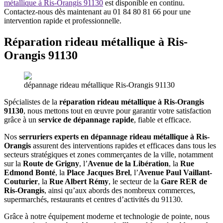
métallique à Ris-Orangis 91130
est disponible en continu.
Contactez-nous dès maintenant au 01 84 80 81 66 pour une
intervention rapide et professionnelle.
Réparation rideau métallique à
Ris-
Orangis 91130
dépannage rideau métallique Ris-Orangis 91130
Spécialistes de la
réparation rideau métallique à Ris-Orangis
91130
, nous mettons tout en œuvre pour garantir votre satisfaction
grâce à un
service de dépannage rapide
, fiable et efficace.
Nos
serruriers experts en dépannage rideau métallique à Ris-
Orangis
assurent des interventions rapides et efficaces dans tous les
secteurs stratégiques et zones commerçantes de la ville, notamment
sur la
Route de Grigny
, l’
Avenue de la Libération
, la
Rue
Edmond Bonté
, la
Place Jacques Brel
, l’
Avenue Paul Vaillant-
Couturier
, la
Rue Albert Rémy
, le secteur de la
Gare RER de
Ris-Orangis
, ainsi qu’aux abords des nombreux commerces,
supermarchés, restaurants et centres d’activités du 91130.
Grâce à notre équipement moderne et technologie de pointe, nous