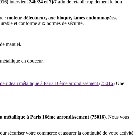
5016)
intervient
24h/24 et 7j/7
afin de rétablir rapidement le bon
ne :
moteur défectueux, axe bloqué, lames endommagées,
durable et conforme aux normes de sécurité.
ode manuel.
 métallique en douceur.
 de rideau métallique à Paris 16ème arrondissement (75016)
Une
u métallique à Paris 16ème arrondissement (75016)
. Nous vous
ur sécuriser votre commerce et assurer la continuité de votre activité.