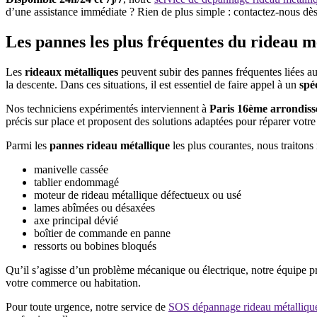
d’une assistance immédiate ? Rien de plus simple : contactez-nous dès
Les pannes les plus fréquentes du rideau m
Les
rideaux métalliques
peuvent subir des pannes fréquentes liées aux
la descente. Dans ces situations, il est essentiel de faire appel à un
spé
Nos techniciens expérimentés interviennent à
Paris 16ème arrondis
précis sur place et proposent des solutions adaptées pour réparer votre
Parmi les
pannes rideau métallique
les plus courantes, nous traiton
manivelle cassée
tablier endommagé
moteur de rideau métallique défectueux ou usé
lames abîmées ou désaxées
axe principal dévié
boîtier de commande en panne
ressorts ou bobines bloqués
Qu’il s’agisse d’un problème mécanique ou électrique, notre équipe pr
votre commerce ou habitation.
Pour toute urgence, notre service de
SOS dépannage rideau métallique