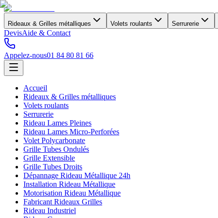
Rideaux & Grilles métalliques
Volets roulants
Serrurerie
Devis
Aide & Contact
Appelez-nous
01 84 80 81 66
Accueil
Rideaux & Grilles métalliques
Volets roulants
Serrurerie
Rideau Lames Pleines
Rideau Lames Micro-Perforées
Volet Polycarbonate
Grille Tubes Ondulés
Grille Extensible
Grille Tubes Droits
Dépannage Rideau Métallique 24h
Installation Rideau Métallique
Motorisation Rideau Métallique
Fabricant Rideaux Grilles
Rideau Industriel