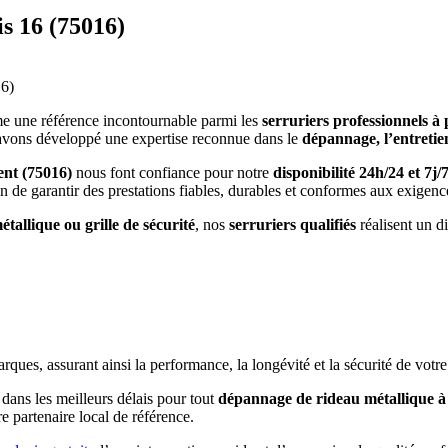
s 16 (75016)
16)
 une référence incontournable parmi les
serruriers professionnels à 
avons développé une expertise reconnue dans le
dépannage, l’entretien
ent (75016)
nous font confiance pour notre
disponibilité 24h/24 et 7j/
fin de garantir des prestations fiables, durables et conformes aux exigenc
allique ou grille de sécurité
, nos
serruriers qualifiés
réalisent un di
es, assurant ainsi la performance, la longévité et la sécurité de votre 
 dans les meilleurs délais pour tout
dépannage de rideau métallique à
re partenaire local de référence.