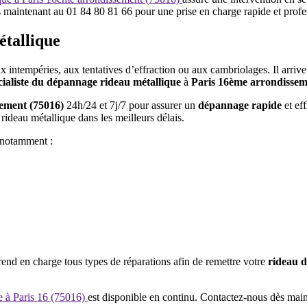
 maintenant au 01 84 80 81 66 pour une prise en charge rapide et profe
étallique
 intempéries, aux tentatives d’effraction ou aux cambriolages. Il arrive 
cialiste du dépannage rideau métallique
à
Paris 16ème arrondissem
sement (75016)
24h/24 et 7j/7 pour assurer un
dépannage rapide
et eff
 rideau métallique dans les meilleurs délais.
s notamment :
end en charge tous types de réparations afin de remettre votre
rideau d
 à Paris 16 (75016)
est disponible en continu. Contactez-nous dès main