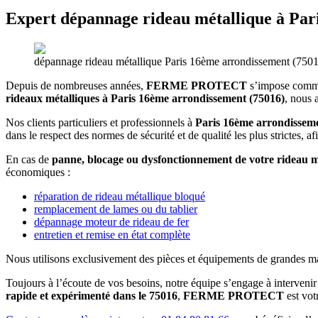
Expert dépannage rideau métallique à Pari
dépannage rideau métallique Paris 16ème arrondissement (750
Depuis de nombreuses années,
FERME PROTECT
s’impose comme
rideaux métalliques à Paris 16ème arrondissement (75016)
, nous 
Nos clients particuliers et professionnels à
Paris 16ème arrondissem
dans le respect des normes de sécurité et de qualité les plus strictes, a
En cas de
panne, blocage ou dysfonctionnement de votre rideau mét
économiques :
réparation de rideau métallique bloqué
remplacement de lames ou du tablier
dépannage moteur de rideau de fer
entretien et remise en état complète
Nous utilisons exclusivement des pièces et équipements de grandes marqu
Toujours à l’écoute de vos besoins, notre équipe s’engage à intervenir
rapide et expérimenté dans le 75016
,
FERME PROTECT
est vot