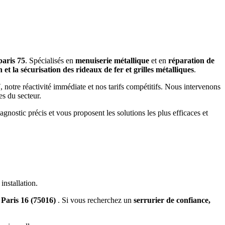
paris 75
. Spécialisés en
menuiserie métallique
et en
réparation de
 et la sécurisation des rideaux de fer et grilles métalliques
.
7
, notre réactivité immédiate et nos tarifs compétitifs. Nous intervenons
es du secteur.
agnostic précis et vous proposent les solutions les plus efficaces et
installation.
 Paris 16 (75016)
. Si vous recherchez un
serrurier de confiance,