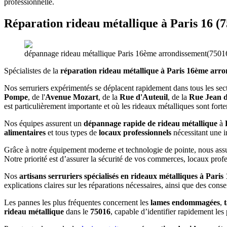
professionnelle.
Réparation rideau métallique à
Paris 16 (
dépannage rideau métallique Paris 16ème arrondissement(7501
Spécialistes de la
réparation rideau métallique à Paris 16ème arro
Nos serruriers expérimentés se déplacent rapidement dans tous les se
Pompe
, de l'
Avenue Mozart
, de la
Rue d'Auteuil
, de la
Rue Jean d
est particulièrement importante et où les rideaux métalliques sont forte
Nos équipes assurent un
dépannage rapide de rideau métallique
à
P
alimentaires
et tous types de
locaux professionnels
nécessitant une i
Grâce à notre équipement moderne et technologie de pointe, nous ass
Notre priorité est d’assurer la sécurité de vos commerces, locaux prof
Nos
artisans serruriers spécialisés en rideaux métalliques à Par
explications claires sur les réparations nécessaires, ainsi que des conse
Les pannes les plus fréquentes concernent les
lames endommagées
,
t
rideau métallique
dans le
75016
, capable d’identifier rapidement les