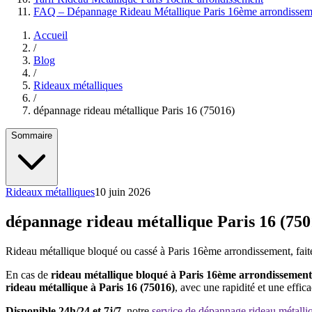
FAQ – Dépannage Rideau Métallique Paris 16ème arrondissem
Accueil
/
Blog
/
Rideaux métalliques
/
dépannage rideau métallique Paris 16 (75016)
Sommaire
Rideaux métalliques
10 juin 2026
dépannage rideau métallique Paris 16 (750
Rideau métallique bloqué ou cassé à Paris 16ème arrondissement, fai
En cas de
rideau métallique bloqué à Paris 16ème arrondissemen
rideau métallique à Paris 16 (75016)
, avec une rapidité et une effica
Disponible 24h/24 et 7j/7
, notre
service de dépannage rideau métalli