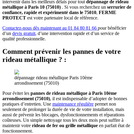
intervenir dans les meilleurs délais pour tout
dépannage de rideau
métallique à Paris 10 (75010)
. Si vous recherchez un
serrurier de
confiance, rapide et expérimenté dans le 75010
,
FERME
PROTECT
est votre partenaire local de référence.
Contactez-nous dès maintenant au 01 84 80 81 66
pour bénéficier
d’un
devis gratuit
, d’une intervention rapide et d’un service de
qualité professionnelle.
Comment prévenir les pannes de votre
rideau métallique ?
:
dépannage rideau métallique Paris 10ème
arrondissement (75010)
Pour éviter les
pannes de rideau métallique à Paris 10ème
arrondissement (75010)
, il est indispensable d’adopter de bonnes
pratiques d’entretien. Une
maintenance régulière
permet non
seulement de prolonger la durée de vie de votre installation, mais
aussi de prévenir les blocages, dysfonctionnements et réparations
coûteuses. Un simple nettoyage tous les deux mois peut suffire à
maintenir votre
rideau de fer ou grille métallique
en parfait état de
fonctionnement.