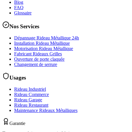
Blog
FAQ
Glossaire
Nos Services
Dépannage Rideau Métallique 24h
Installation Rideau Métallique
Motorisation Rideau Métallique
Fabricant Rideaux Grilles
Ouverture de porte claquée
Changement de serrure
Usages
Rideau Industriel
Rideau Commerce
Rideau Garage
Rideau Restaurant
Maintenance Rideaux Métalliques
Garantie