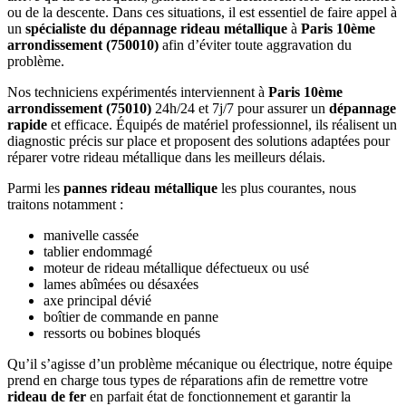
ou de la descente. Dans ces situations, il est essentiel de faire appel à
un
spécialiste du dépannage rideau métallique
à
Paris 10ème
arrondissement (750010)
afin d’éviter toute aggravation du
problème.
Nos techniciens expérimentés interviennent à
Paris 10ème
arrondissement (75010)
24h/24 et 7j/7 pour assurer un
dépannage
rapide
et efficace. Équipés de matériel professionnel, ils réalisent un
diagnostic précis sur place et proposent des solutions adaptées pour
réparer votre rideau métallique dans les meilleurs délais.
Parmi les
pannes rideau métallique
les plus courantes, nous
traitons notamment :
manivelle cassée
tablier endommagé
moteur de rideau métallique défectueux ou usé
lames abîmées ou désaxées
axe principal dévié
boîtier de commande en panne
ressorts ou bobines bloqués
Qu’il s’agisse d’un problème mécanique ou électrique, notre équipe
prend en charge tous types de réparations afin de remettre votre
rideau de fer
en parfait état de fonctionnement et garantir la