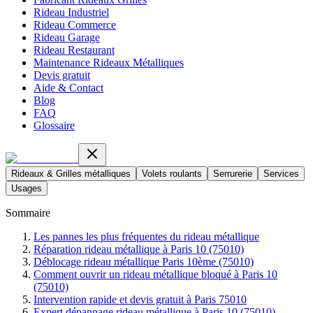
Rideau Industriel
Rideau Commerce
Rideau Garage
Rideau Restaurant
Maintenance Rideaux Métalliques
Devis gratuit
Aide & Contact
Blog
FAQ
Glossaire
Rideaux & Grilles métalliques
Volets roulants
Serrurerie
Services
Usages
Sommaire
Les pannes les plus fréquentes du rideau métallique
Réparation rideau métallique à Paris 10 (75010)
Déblocage rideau métallique Paris 10ème (75010)
Comment ouvrir un rideau métallique bloqué à Paris 10
(75010)
Intervention rapide et devis gratuit à Paris 75010
Expert dépannage rideau métallique à Paris 10 (75010)