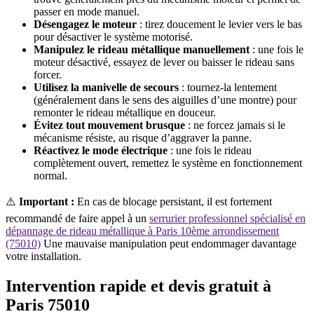
passer en mode manuel.
Désengagez le moteur
: tirez doucement le levier vers le bas
pour désactiver le système motorisé.
Manipulez le rideau métallique manuellement
: une fois le
moteur désactivé, essayez de lever ou baisser le rideau sans
forcer.
Utilisez la manivelle de secours
: tournez-la lentement
(généralement dans le sens des aiguilles d’une montre) pour
remonter le rideau métallique en douceur.
Évitez tout mouvement brusque
: ne forcez jamais si le
mécanisme résiste, au risque d’aggraver la panne.
Réactivez le mode électrique
: une fois le rideau
complètement ouvert, remettez le système en fonctionnement
normal.
⚠️
Important :
En cas de blocage persistant, il est fortement
recommandé de faire appel à un
serrurier professionnel spécialisé en
dépannage de rideau métallique à Paris 10ème arrondissement
(75010)
Une mauvaise manipulation peut endommager davantage
votre installation.
Intervention rapide et devis gratuit à
Paris 75010