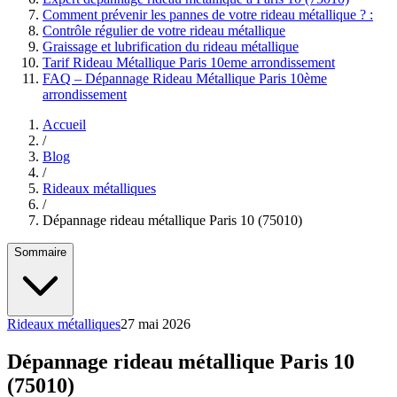
Comment prévenir les pannes de votre rideau métallique ? :
Contrôle régulier de votre rideau métallique
Graissage et lubrification du rideau métallique
Tarif Rideau Métallique Paris 10eme arrondissement
FAQ – Dépannage Rideau Métallique Paris 10ème
arrondissement
Accueil
/
Blog
/
Rideaux métalliques
/
Dépannage rideau métallique Paris 10 (75010)
Sommaire
Rideaux métalliques
27 mai 2026
Dépannage rideau métallique Paris 10
(75010)