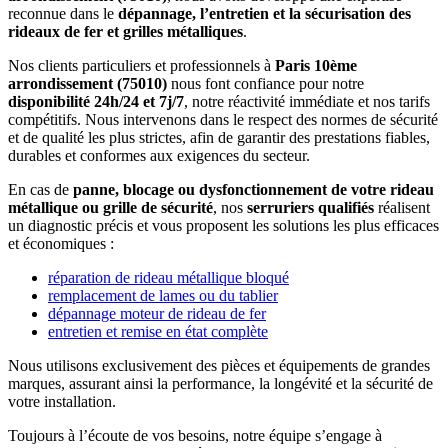
reconnue dans le
dépannage, l’entretien et la sécurisation des
rideaux de fer et grilles métalliques
.
Nos clients particuliers et professionnels à
Paris 10ème
arrondissement (75010)
nous font confiance pour notre
disponibilité 24h/24 et 7j/7
, notre réactivité immédiate et nos tarifs
compétitifs. Nous intervenons dans le respect des normes de sécurité
et de qualité les plus strictes, afin de garantir des prestations fiables,
durables et conformes aux exigences du secteur.
En cas de
panne, blocage ou dysfonctionnement de votre rideau
métallique ou grille de sécurité
, nos
serruriers qualifiés
réalisent
un diagnostic précis et vous proposent les solutions les plus efficaces
et économiques :
réparation de rideau métallique bloqué
remplacement de lames ou du tablier
dépannage moteur de rideau de fer
entretien et remise en état complète
Nous utilisons exclusivement des pièces et équipements de grandes
marques, assurant ainsi la performance, la longévité et la sécurité de
votre installation.
Toujours à l’écoute de vos besoins, notre équipe s’engage à