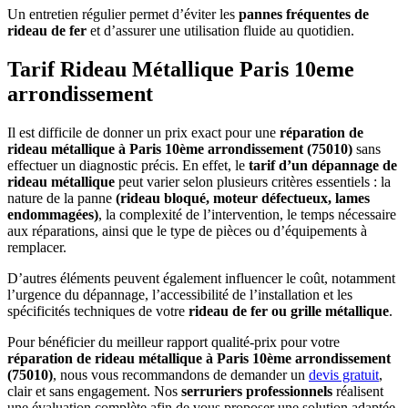
Un entretien régulier permet d’éviter les
pannes fréquentes de
rideau de fer
et d’assurer une utilisation fluide au quotidien.
Tarif Rideau Métallique Paris 10eme
arrondissement
Il est difficile de donner un prix exact pour une
réparation de
rideau métallique à Paris 10ème arrondissement (75010)
sans
effectuer un diagnostic précis. En effet, le
tarif d’un dépannage de
rideau métallique
peut varier selon plusieurs critères essentiels : la
nature de la panne
(rideau bloqué, moteur défectueux, lames
endommagées)
, la complexité de l’intervention, le temps nécessaire
aux réparations, ainsi que le type de pièces ou d’équipements à
remplacer.
D’autres éléments peuvent également influencer le coût, notamment
l’urgence du dépannage, l’accessibilité de l’installation et les
spécificités techniques de votre
rideau de fer ou grille métallique
.
Pour bénéficier du meilleur rapport qualité-prix pour votre
réparation de rideau métallique à Paris 10ème arrondissement
(75010)
, nous vous recommandons de demander un
devis gratuit
,
clair et sans engagement. Nos
serruriers professionnels
réalisent
une évaluation complète afin de vous proposer une solution adaptée,