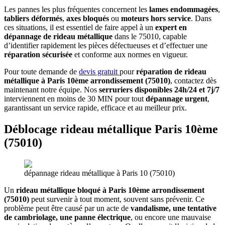
Les pannes les plus fréquentes concernent les
lames endommagées
,
tabliers déformés
,
axes bloqués
ou
moteurs hors service
. Dans
ces situations, il est essentiel de faire appel à un
expert en
dépannage de rideau métallique
dans le 75010, capable
d’identifier rapidement les pièces défectueuses et d’effectuer une
réparation sécurisée
et conforme aux normes en vigueur.
Pour toute demande de
devis gratuit
pour
réparation de rideau
métallique à Paris 10ème arrondissement (75010)
, contactez dès
maintenant notre équipe. Nos
serruriers disponibles 24h/24 et 7j/7
interviennent en moins de 30 MIN pour tout
dépannage urgent
,
garantissant un service rapide, efficace et au meilleur prix.
Déblocage rideau métallique Paris 10ème
(75010)
dépannage rideau métallique à Paris 10 (75010)
Un
rideau métallique bloqué à Paris 10ème arrondissement
(75010)
peut survenir à tout moment, souvent sans prévenir. Ce
problème peut être causé par un acte de
vandalisme, une tentative
de cambriolage, une panne électrique
, ou encore une mauvaise