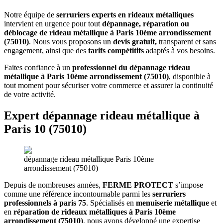
Notre équipe de
serruriers experts en rideaux métalliques
intervient en urgence pour tout
dépannage, réparation ou
déblocage de rideau métallique à Paris 10ème arrondissement
(75010)
. Nous vous proposons un
devis gratuit,
transparent et sans
engagement, ainsi que des
tarifs compétitifs
adaptés à vos besoins.
Faites confiance à un
professionnel du dépannage rideau
métallique à Paris 10ème arrondissement (75010)
, disponible à
tout moment pour sécuriser votre commerce et assurer la continuité
de votre activité.
Expert dépannage rideau métallique à
Paris 10 (75010)
dépannage rideau métallique Paris 10ème
arrondissement (75010)
Depuis de nombreuses années,
FERME PROTECT
s’impose
comme une référence incontournable parmi les
serruriers
professionnels à paris 75
. Spécialisés en
menuiserie métallique
et
en
réparation de rideaux métalliques à Paris 10ème
arrondissement (75010)
, nous avons développé une expertise