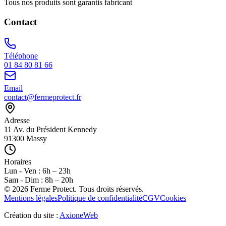
Tous nos produits sont garantis fabricant
Contact
Téléphone
01 84 80 81 66
Email
contact@fermeprotect.fr
Adresse
11 Av. du Président Kennedy
91300 Massy
Horaires
Lun - Ven : 6h – 23h
Sam - Dim : 8h – 20h
©
2026
Ferme Protect. Tous droits réservés.
Mentions légales
Politique de confidentialité
CGV
Cookies
Création du site :
AxioneWeb