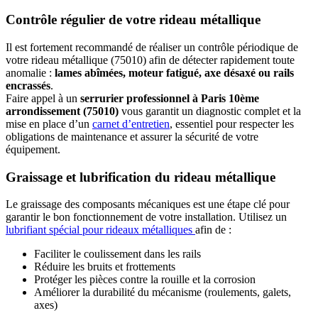
Contrôle régulier de votre rideau métallique
Il est fortement recommandé de réaliser un contrôle périodique de
votre rideau métallique (75010) afin de détecter rapidement toute
anomalie :
lames abîmées, moteur fatigué, axe désaxé ou rails
encrassés
.
Faire appel à un
serrurier professionnel à Paris 10ème
arrondissement (75010)
vous garantit un diagnostic complet et la
mise en place d’un
carnet d’entretien
, essentiel pour respecter les
obligations de maintenance et assurer la sécurité de votre
équipement.
Graissage et lubrification du rideau métallique
Le graissage des composants mécaniques est une étape clé pour
garantir le bon fonctionnement de votre installation. Utilisez un
lubrifiant spécial pour rideaux métalliques
afin de :
Faciliter le coulissement dans les rails
Réduire les bruits et frottements
Protéger les pièces contre la rouille et la corrosion
Améliorer la durabilité du mécanisme (roulements, galets,
axes)