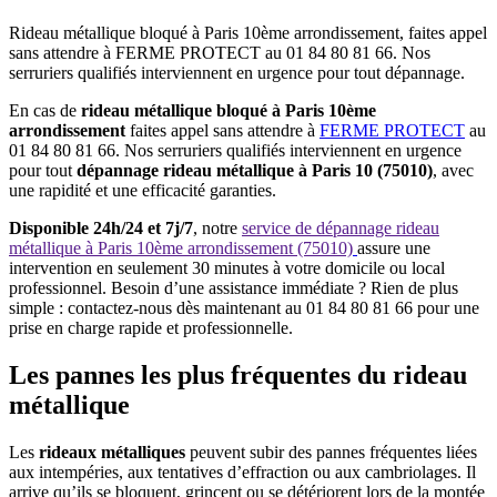
Rideau métallique bloqué à Paris 10ème arrondissement, faites appel
sans attendre à FERME PROTECT au 01 84 80 81 66. Nos
serruriers qualifiés interviennent en urgence pour tout dépannage.
En cas de
rideau métallique bloqué à Paris 10ème
arrondissement
faites
appel sans attendre à
FERME PROTECT
au
01 84 80 81 66. Nos serruriers qualifiés interviennent en urgence
pour tout
dépannage rideau métallique à Paris 10 (75010)
, avec
une rapidité et une efficacité garanties.
Disponible 24h/24 et 7j/7
, notre
service de dépannage rideau
métallique à Paris 10ème arrondissement (75010)
assure une
intervention en seulement 30 minutes à votre domicile ou local
professionnel. Besoin d’une assistance immédiate ? Rien de plus
simple : contactez-nous dès maintenant au 01 84 80 81 66 pour une
prise en charge rapide et professionnelle.
Les pannes les plus fréquentes du rideau
métallique
Les
rideaux métalliques
peuvent subir des pannes fréquentes liées
aux intempéries, aux tentatives d’effraction ou aux cambriolages. Il
arrive qu’ils se bloquent, grincent ou se détériorent lors de la montée