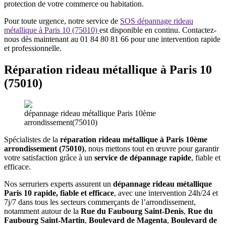
protection de votre commerce ou habitation.
Pour toute urgence, notre service de
SOS dépannage rideau
métallique à Paris 10 (75010)
est disponible en continu. Contactez-
nous dès maintenant au 01 84 80 81 66 pour une intervention rapide
et professionnelle.
Réparation rideau métallique à
Paris 10
(75010)
dépannage rideau métallique Paris 10ème
arrondissement(75010)
Spécialistes de la
réparation rideau métallique à Paris 10ème
arrondissement (75010)
, nous mettons tout en œuvre pour garantir
votre satisfaction grâce à un
service de dépannage rapide
, fiable et
efficace.
Nos serruriers experts assurent un
dépannage rideau métallique
Paris 10 rapide, fiable et efficace
, avec une intervention 24h/24 et
7j/7 dans tous les secteurs commerçants de l’arrondissement,
notamment autour de la
Rue du Faubourg Saint-Denis
,
Rue du
Faubourg Saint-Martin
,
Boulevard de Magenta
,
Boulevard de