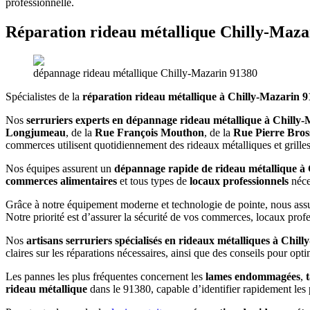
professionnelle.
Réparation rideau métallique Chilly-Maza
dépannage rideau métallique Chilly-Mazarin 91380
Spécialistes de la
réparation rideau métallique à Chilly-Mazarin 
Nos
serruriers experts en dépannage rideau métallique à Chilly
Longjumeau
, de la
Rue François Mouthon
, de la
Rue Pierre Bross
commerces utilisent quotidiennement des rideaux métalliques et grilles
Nos équipes assurent un
dépannage rapide de rideau métallique à
commerces alimentaires
et tous types de
locaux professionnels
néce
Grâce à notre équipement moderne et technologie de pointe, nous ass
Notre priorité est d’assurer la sécurité de vos commerces, locaux prof
Nos
artisans serruriers spécialisés en rideaux métalliques à Chi
claires sur les réparations nécessaires, ainsi que des conseils pour opti
Les pannes les plus fréquentes concernent les
lames endommagées
,
t
rideau métallique
dans le 91380, capable d’identifier rapidement les 