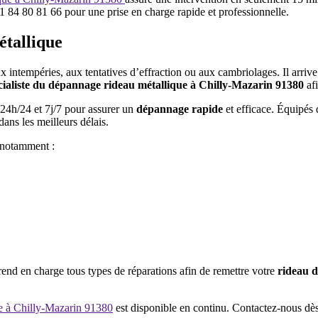
 84 80 81 66 pour une prise en charge rapide et professionnelle.
étallique
 intempéries, aux tentatives d’effraction ou aux cambriolages. Il arrive 
cialiste du dépannage rideau métallique à Chilly-Mazarin 91380
af
24h/24 et 7j/7 pour assurer un
dépannage rapide
et efficace. Équipés d
ans les meilleurs délais.
s notamment :
end en charge tous types de réparations afin de remettre votre
rideau d
e à
Chilly-Mazarin 91380
est disponible en continu. Contactez-nous dès