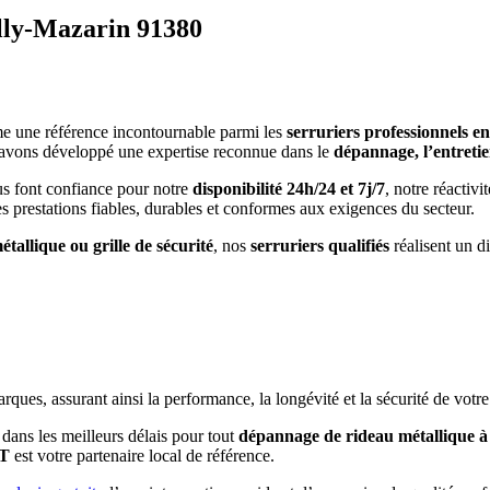
lly-Mazarin 91380
 une référence incontournable parmi les
serruriers professionnels e
 avons développé une expertise reconnue dans le
dépannage, l’entretien
s font confiance pour notre
disponibilité 24h/24 et 7j/7
, notre réactiv
 des prestations fiables, durables et conformes aux exigences du secteur.
allique ou grille de sécurité
, nos
serruriers qualifiés
réalisent un di
es, assurant ainsi la performance, la longévité et la sécurité de votre 
 dans les meilleurs délais pour tout
dépannage de rideau métallique 
T
est votre partenaire local de référence.