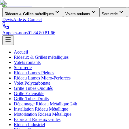
Rideaux & Grilles métalliques
Volets roulants
Serrurerie
Devis
Aide & Contact
Appelez-nous
01 84 80 81 66
Accueil
Rideaux & Grilles métalliques
Volets roulants
Serrurerie
Rideau Lames Pleines
Rideau Lames Micro-Perforées
Volet Polycarbonate
Grille Tubes Ondulés
Grille Extensible
Grille Tubes Droits
Dépannage Rideau Métallique 24h
Installation Rideau Métallique
Motorisation Rideau Métallique
Fabricant Rideaux Grilles
Rideau Industriel