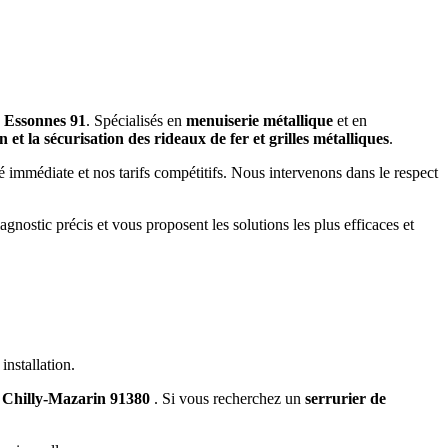
n Essonnes 91
. Spécialisés en
menuiserie métallique
et en
 et la sécurisation des rideaux de fer et grilles métalliques
.
ité immédiate et nos tarifs compétitifs. Nous intervenons dans le respect
agnostic précis et vous proposent les solutions les plus efficaces et
installation.
à Chilly-Mazarin 91380
. Si vous recherchez un
serrurier de