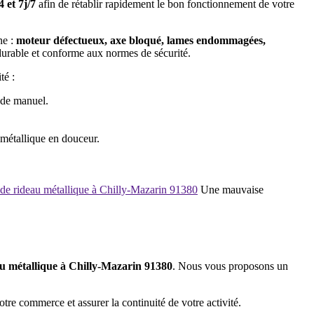
 et 7j/7
afin de rétablir rapidement le bon fonctionnement de votre
ne :
moteur défectueux, axe bloqué, lames endommagées,
durable et conforme aux normes de sécurité.
té :
ode manuel.
 métallique en douceur.
e de rideau métallique à Chilly-Mazarin 91380
Une mauvaise
u métallique à Chilly-Mazarin 91380
. Nous vous proposons un
tre commerce et assurer la continuité de votre activité.