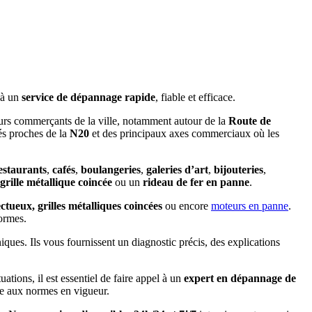
 à un
service de dépannage rapide
, fiable et efficace.
eurs commerçants de la ville, notamment autour de la
Route de
tés proches de la
N20
et des principaux axes commerciaux où les
estaurants
,
cafés
,
boulangeries
,
galeries d’art
,
bijouteries
,
grille métallique coincée
ou un
rideau de fer en panne
.
ctueux, grilles métalliques coincées
ou encore
moteurs en panne
.
normes.
iques. Ils vous fournissent un diagnostic précis, des explications
tuations, il est essentiel de faire appel à un
expert en dépannage de
e aux normes en vigueur.