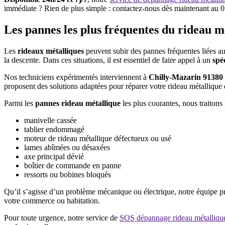
immédiate ? Rien de plus simple : contactez-nous dès maintenant au 01
Les pannes les plus fréquentes du rideau m
Les
rideaux métalliques
peuvent subir des pannes fréquentes liées aux
la descente. Dans ces situations, il est essentiel de faire appel à un
spé
Nos techniciens expérimentés interviennent à
Chilly-Mazarin 91380
proposent des solutions adaptées pour réparer votre rideau métallique d
Parmi les
pannes rideau métallique
les plus courantes, nous traiton
manivelle cassée
tablier endommagé
moteur de rideau métallique défectueux ou usé
lames abîmées ou désaxées
axe principal dévié
boîtier de commande en panne
ressorts ou bobines bloqués
Qu’il s’agisse d’un problème mécanique ou électrique, notre équipe pr
votre commerce ou habitation.
Pour toute urgence, notre service de
SOS dépannage rideau métalliqu