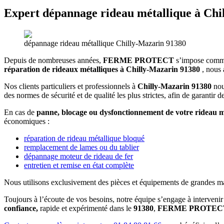
Expert dépannage rideau métallique à Chi
dépannage rideau métallique Chilly-Mazarin 91380
Depuis de nombreuses années,
FERME PROTECT
s’impose comme
réparation de rideaux métalliques à Chilly-Mazarin 91380
, nous
Nos clients particuliers et professionnels à
Chilly-Mazarin 91380
nou
des normes de sécurité et de qualité les plus strictes, afin de garantir
En cas de
panne, blocage ou dysfonctionnement de votre rideau mét
économiques :
réparation de rideau métallique bloqué
remplacement de lames ou du tablier
dépannage moteur de rideau de fer
entretien et remise en état complète
Nous utilisons exclusivement des pièces et équipements de grandes marqu
Toujours à l’écoute de vos besoins, notre équipe s’engage à intervenir
confiance,
rapide et expérimenté dans le
91380
,
FERME PROTEC